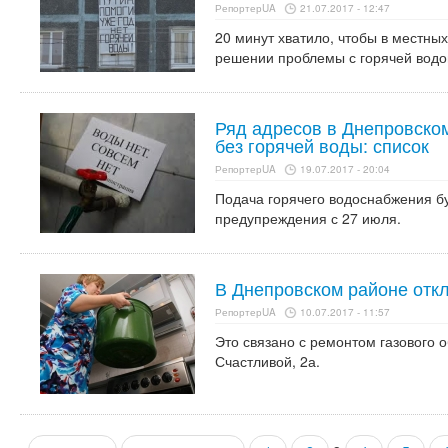
РепортерUA
21.07.2017 - 12:47
20 минут хватило, чтобы в местн
решении проблемы с горячей водо
Ряд адресов в Днепровско
без горячей воды: список
РепортерUA
19.07.2017 - 20:04
Подача горячего водоснабжения б
предупреждения с 27 июля.
В Днепровском районе отк
РепортерUA
10.07.2017 - 11:57
Это связано с ремонтом газового 
Счастливой, 2а.