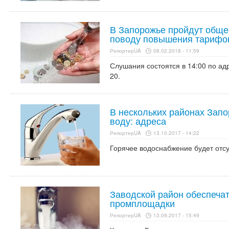
В Запорожье пройдут обще
поводу повышения тарифов
РепортерUA
08.02.2018 - 11:59
Слушания состоятся в 14:00 по адр
20.
В нескольких районах Зап
воду: адреса
РепортерUA
13.10.2017 - 14:22
Горячее водоснабжение будет отсут
Заводской район обеспечат
промплощадки
РепортерUA
13.09.2017 - 15:49