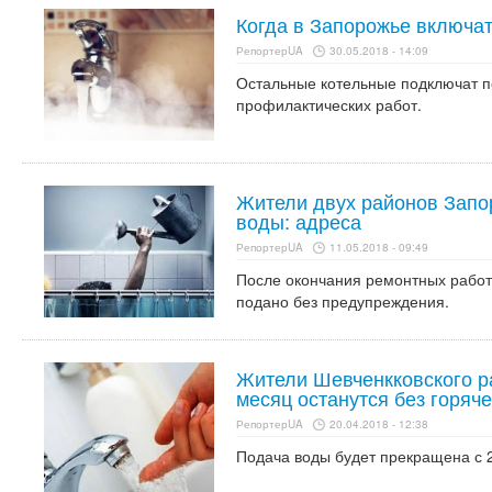
Когда в Запорожье включат
РепортерUA
30.05.2018 - 14:09
Остальные котельные подключат 
профилактических работ.
Жители двух районов Запор
воды: адреса
РепортерUA
11.05.2018 - 09:49
После окончания ремонтных работ
подано без предупреждения.
Жители Шевченкковского р
месяц останутся без горяч
РепортерUA
20.04.2018 - 12:38
Подача воды будет прекращена с 2