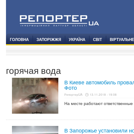
ГОЛОВНА
ЗАПОРІЖЖЯ
УКРАЇНА
СВІТ
ВІРТУАЛЬН
горячая вода
В Киеве автомобиль провал
Фото
РепортерUA
13.11.2018 - 19:08
На месте работают ответственные
В Запорожье установили н