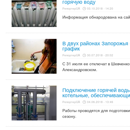
горячую воду
РепортерUA
03.10.2018 - 14:20
Информация обнародована на сай
В двух районах Запорожья 
график
РепортерUA
30.07.2018 - 20:02
С 31 июля ее отключат в Шевченков
Александровском.
Подключение горячей воды:
котельные, обеспечивающи
РепортерUA
04.06.2018 - 13:46
Работы проводятся для подготовк
сезону.