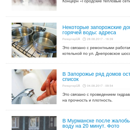
Концерн «Городские тепловые сети
Некоторые запорожские до
горячей воды: адреса
РепортерUA
28.08.2017 - 16:39
Это связано с ремонтными работа
котельной по ул. Днепровское шосс
В Запорожье ряд домов ост
список
РепортерUA
04.08.2017 - 09:54
Это связано с проведением гидрав
на прочность и плотность.
В Мурманске после жалобы
воду на 20 минут. Фото