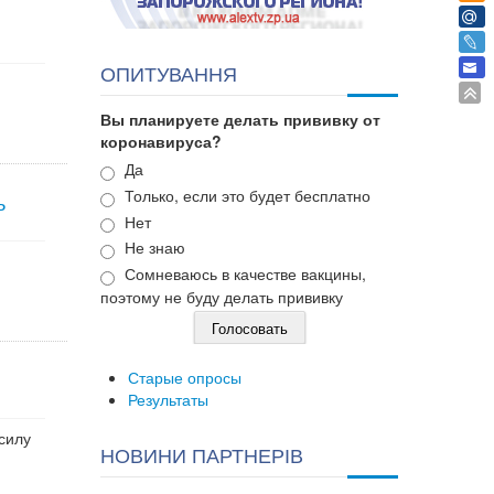
ОПИТУВАННЯ
Вы планируете делать прививку от
коронавируса?
Варианты
Да
Только, если это будет бесплатно
ь
Нет
Не знаю
Сомневаюсь в качестве вакцины,
поэтому не буду делать прививку
Старые опросы
Результаты
силу
НОВИНИ ПАРТНЕРІВ