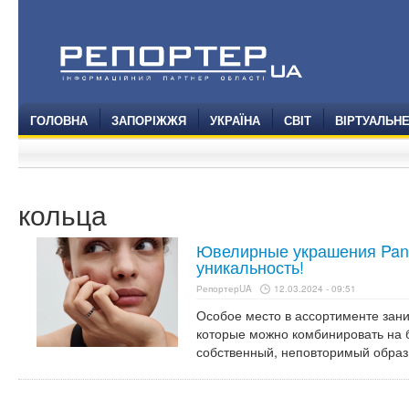
ГОЛОВНА
ЗАПОРІЖЖЯ
УКРАЇНА
СВІТ
ВІРТУАЛЬН
кольца
Ювелирные украшения Pand
уникальность!
РепортерUA
12.03.2024 - 09:51
Особое место в ассортименте зан
которые можно комбинировать на б
собственный, неповторимый образ