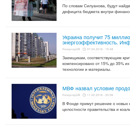
По словам Силуанова, будут найд
дефицита бюджета внутри финанс
Украина получит 75 миллио
энергоэффективность. Ин
РепортерUA
07.04.2016 - 15:48
Заемщикам, соответствующим кри
компенсировано от 15% до 35% их
технологии и материалы.
МВФ назвал условие продо
РепортерUA
11.02.2016 - 20:06
В Фонде примут решение о новых к
целостности правительства и коал