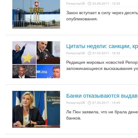
РепортерUA
20.09.2017 - 12:33
Закон вступает в силу через десят
опубликования.
Цитаты недели: санкции, к
РепортерUA
31.03.2017 - 16:33
Редакция мировых новостей Репо
запоминающиеся высказывания ух
Банки отказываются выдав
РепортерUA
27.03.2017 - 14:45
Ле Пен заявила, что не брала дене
банков.