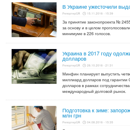
В Украине ужесточили выд
РепортерUA
15.11.2016 - 15:39
За принятие законопроекта № 245
за основу и в целом проголосовал
минимуме в 226 голосов.
Украина в 2017 году одол
долларов
РепортерUA
26.10.2016 - 21:31
Минфин планирует выпустить четв
миллиард долларов под гарантии 
долларов в рамках сотрудничества
международный долговой рынок.
Подготовка к зиме: запоро
млн грн
РепортерUA
04.08.2016 - 15:35