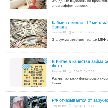
Эти деньги выделены по правител
энергоэффективности.
Кабмин ожидает 12 миллиа
Запада
РепортерUA
05.07.2016 - 19:56
Эта сумма включает транши МВФ 
В Китае в качестве займа 
Фото
РепортерUA
15.06.2016 - 15:35
Раскрытие таких финансовых схем
Китая.
РФ отказывается от заруб
РепортерUA
17.05.2016 - 14:39