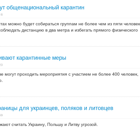
дут общенациональный карантин
16
тах можно будет собираться группам не более чем из пяти человек
соблюдать дистанцию в два метра и избегать прямого физического
ивают карантинные меры
23
е могут проходить мероприятия с участием не более 400 человек,
ю.
раницы для украинцев, поляков и литовцев
59
ают считать Украину, Польшу и Литву угрозой.