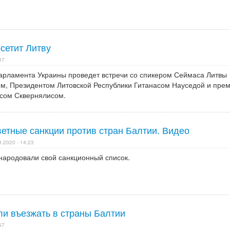
сетит Литву
47
Парламента Украины проведет встречи со спикером Сеймаса Литвы
м, Президентом Литовской Республики Гитанасом Науседой и прем
сом Сквернялисом.
ветные санкции против стран Балтии. Видео
9.2020 - 14:23
народовали свой санкционный список.
ли въезжать в страны Балтии
57