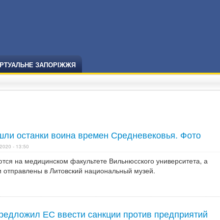
ІРТУАЛЬНЕ ЗАПОРІЖЖЯ
ашли останки воина времен Средневековья. Фото
2020 - 13:50
ются на медицинском факультете Вильнюсского университета, а
и отправлены в Литовский национальный музей.
редложил ЕС ввести санкции против предприятий