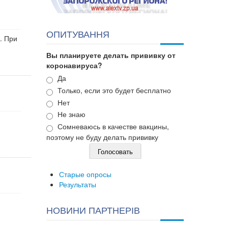
ОПИТУВАННЯ
. При
Вы планируете делать прививку от
коронавируса?
Варианты
Да
Только, если это будет бесплатно
Нет
Не знаю
Сомневаюсь в качестве вакцины,
поэтому не буду делать прививку
Старые опросы
Результаты
НОВИНИ ПАРТНЕРІВ