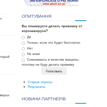
ОПИТУВАННЯ
ы.
Вы планируете делать прививку от
коронавируса?
Варианты
Да
Только, если это будет бесплатно
Нет
Не знаю
оторый
Сомневаюсь в качестве вакцины,
поэтому не буду делать прививку
Старые опросы
Результаты
тверых
НОВИНИ ПАРТНЕРІВ