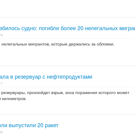
збилось судно: погибли более 20 нелегальных мигра
19
 нелегальных мигрантов, которые держались за обломки.
пала в резервуар с нефтепродуктами
17
 резервуары, произойдет взрыв, зона поражения которого может
и километров.
оли выпустили 20 ракет
03