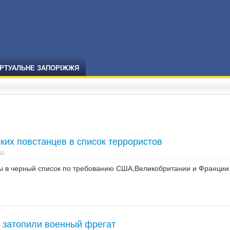
ІРТУАЛЬНЕ ЗАПОРІЖЖЯ
ких повстанцев в список террористов
50
 в черный список по требованию США,Великобритании и Франции
 затопили военный фрегат