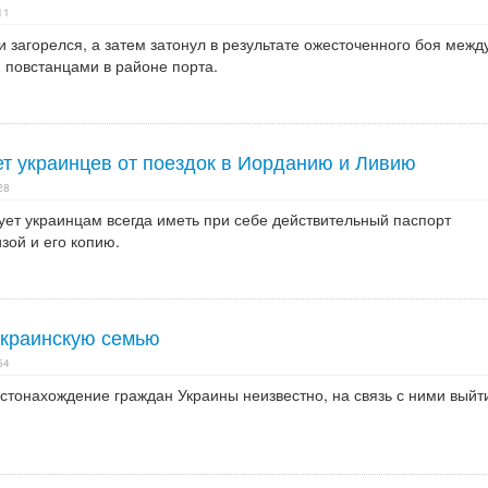
11
 загорелся, а затем затонул в результате ожесточенного боя межд
 повстанцами в районе порта.
т украинцев от поездок в Иорданию и Ливию
28
ет украинцам всегда иметь при себе действительный паспорт
зой и его копию.
украинскую семью
54
стонахождение граждан Украины неизвестно, на связь с ними выйт