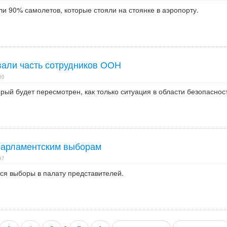
и 90% самолетов, которые стояли на стоянке в аэропорту.
вали часть сотрудников ООН
00
рый будет пересмотрен, как только ситуация в области безопаснос
 парламентским выборам
47
ся выборы в палату представителей.