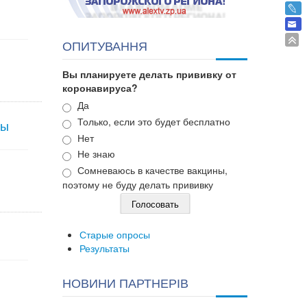
ОПИТУВАННЯ
Вы планируете делать прививку от
коронавируса?
Варианты
Да
Только, если это будет бесплатно
ты
Нет
Не знаю
Сомневаюсь в качестве вакцины,
поэтому не буду делать прививку
Старые опросы
Результаты
НОВИНИ ПАРТНЕРІВ