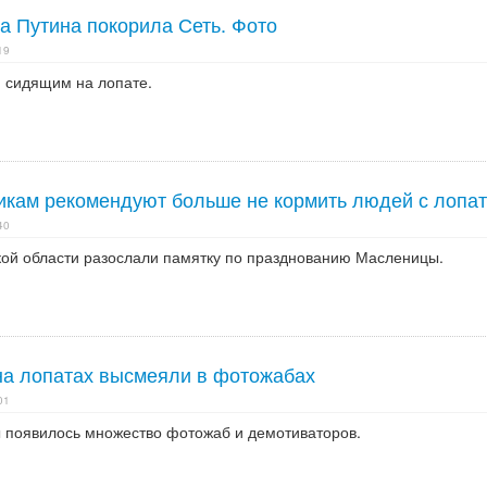
а Путина покорила Сеть. Фото
19
и сидящим на лопате.
икам рекомендуют больше не кормить людей с лопа
40
ой области разослали памятку по празднованию Масленицы.
на лопатах высмеяли в фотожабах
01
ы появилось множество фотожаб и демотиваторов.