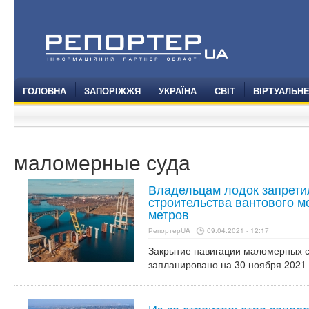
ГОЛОВНА
ЗАПОРІЖЖЯ
УКРАЇНА
СВІТ
ВІРТУАЛЬН
маломерные суда
Владельцам лодок запретил
строительства вантового м
метров
РепортерUA
09.04.2021 - 12:17
Закрытие навигации маломерных с
запланировано на 30 ноября 2021 