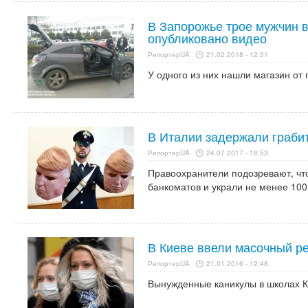
В Запорожье трое мужчин в
опубликовано видео
РепортерUA
21.02.2018 - 12:31
У одного из них нашли магазин от 
В Италии задержали грабит
РепортерUA
24.07.2017 - 18:53
Правоохранители подозревают, что
банкоматов и украли не менее 100
В Киеве ввели масочный ре
РепортерUA
21.01.2016 - 12:48
Вынужденные каникулы в школах К