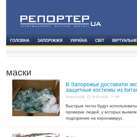
ГОЛОВНА
ЗАПОРІЖЖЯ
УКРАЇНА
СВІТ
ВІРТУАЛЬН
маски
В Запорожье доставили экс
защитные костюмы из Кита
РепортерUA
24.03.2020 - 11:09
Быстрые тесты будут использоват
проверки людей, у которых выявле
подозрение на коронавирус.