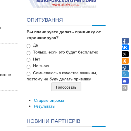
ОПИТУВАННЯ
н
Вы планируете делать прививку от
коронавируса?
Варианты
Да
Только, если это будет бесплатно
Нет
Не знаю
Сомневаюсь в качестве вакцины,
сезоне
поэтому не буду делать прививку
Старые опросы
Результаты
НОВИНИ ПАРТНЕРІВ