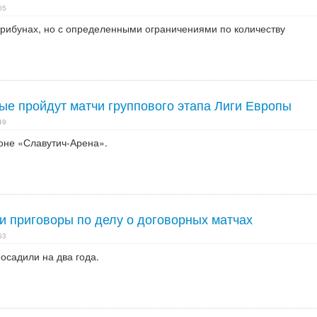
05
трибунах, но с определенными ограничениями по количеству
ые пройдут матчи группового этапа Лиги Европы
49
ионе «Славутич-Арена».
и приговоры по делу о договорных матчах
53
осадили на два года.