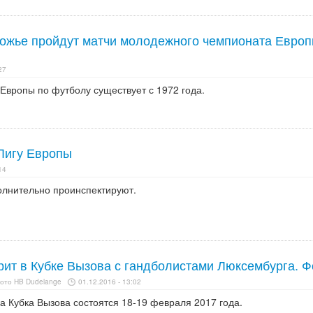
рожье пройдут матчи молодежного чемпионата Европ
27
вропы по футболу существует с 1972 года.
Лигу Европы
14
олнительно проинспектируют.
ит в Кубке Вызова с гандболистами Люксембурга. Ф
ото HB Dudelange
01.12.2016 - 13:02
а Кубка Вызова состоятся 18-19 февраля 2017 года.