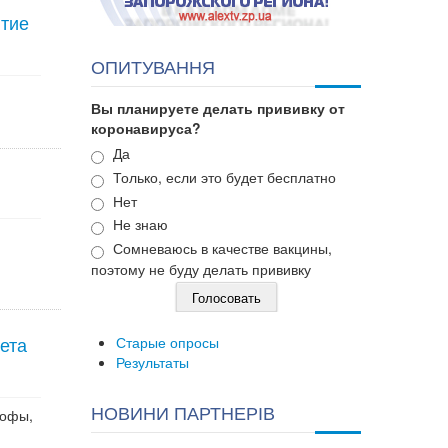
итие
ОПИТУВАННЯ
Вы планируете делать прививку от
коронавируса?
Варианты
Да
Только, если это будет бесплатно
Нет
Не знаю
Сомневаюсь в качестве вакцины,
поэтому не буду делать прививку
ета
Старые опросы
Результаты
НОВИНИ ПАРТНЕРІВ
рофы,