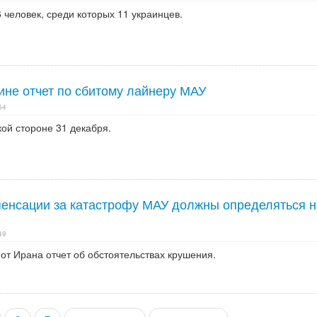
6 человек, среди которых 11 украинцев.
ине отчет по сбитому лайнеру МАУ
54
ой стороне 31 декабря.
енсации за катастрофу МАУ должны определяться н
49
 от Ирана отчет об обстоятельствах крушения.