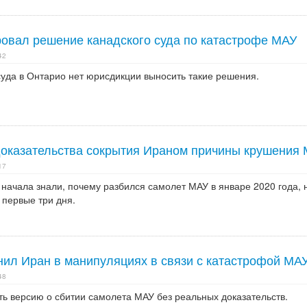
овал решение канадского суда по катастрофе МАУ
42
 суда в Онтарио нет юрисдикции выносить такие решения.
доказательства сокрытия Ираном причины крушения
17
 начала знали, почему разбился самолет МАУ в январе 2020 года, 
 первые три дня.
ил Иран в манипуляциях в связи с катастрофой МА
48
ть версию о сбитии самолета МАУ без реальных доказательств.