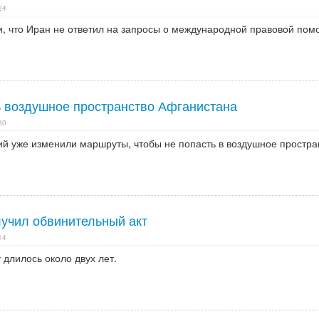
24
, что Иран не ответил на запросы о международной правовой пом
ь воздушное пространство Афганистана
30
й уже изменили маршруты, чтобы не попасть в воздушное простра
учил обвинительный акт
14
 длилось около двух лет.