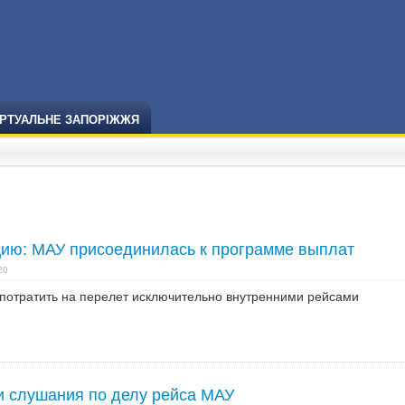
ІРТУАЛЬНЕ ЗАПОРІЖЖЯ
цию: МАУ присоединилась к программе выплат
20
потратить на перелет исключительно внутренними рейсами
и слушания по делу рейса МАУ