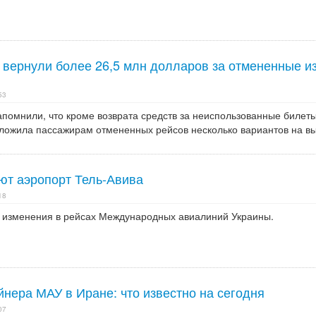
 вернули более 26,5 млн долларов за отмененные из
53
помнили, что кроме возврата средств за неиспользованные билеты
ожила пассажирам отмененных рейсов несколько вариантов на в
ют аэропорт Тель-Авива
18
ы изменения в рейсах Международных авиалиний Украины.
нера МАУ в Иране: что известно на сегодня
07