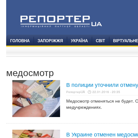
ГОЛОВНА
ЗАПОРІЖЖЯ
УКРАЇНА
СВІТ
ВІРТУАЛЬН
медосмотр
В полиции уточнили отмен
РепортерUA
22.01.2016 - 20:35
Медосмотр отменяться не будет. О
медучреждениях.
В Украине отменен медосм