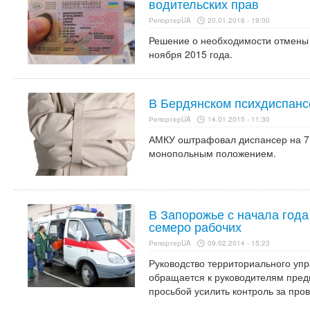
водительских прав
РепортерUA
20.01.2016 - 19:00
Решение о необходимости отмены
ноября 2015 года.
В Бердянском психдиспанс
РепортерUA
14.01.2015 - 11:30
АМКУ оштрафовал диспансер на 7 
монопольным положением.
В Запорожье с начала года
семеро рабочих
РепортерUA
09.02.2014 - 15:23
Руководство территориального уп
обращается к руководителям пред
просьбой усилить контроль за пр