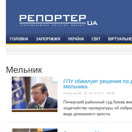
ГОЛОВНА
ЗАПОРІЖЖЯ
УКРАЇНА
СВІТ
ВІРТУАЛЬН
Мельник
ГПУ обжалует решения по 
Мельника
РепортерUA
12.12.2017 - 09:38
Печерский районный суд Киева вче
ходатайство прокуратуры об избр
виде домашнего ареста.