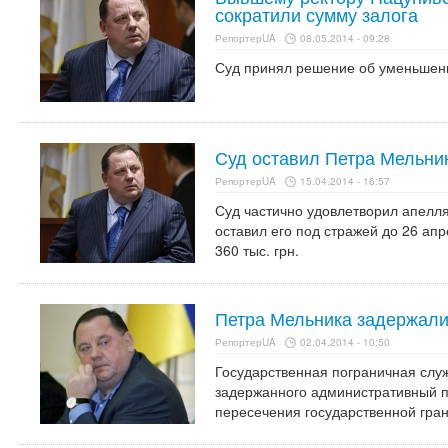
сократили сумму залога
РепортерUA
08.05.2014 - 09:28
Суд принял решение об уменьшени
Суд оставил Петра Мельни
РепортерUA
15.04.2014 - 16:57
Суд частично удовлетворил апелл
оставил его под стражей до 26 апр
360 тыс. грн.
Петра Мельника задержали
РепортерUA
02.04.2014 - 10:50
Государственная пограничная слу
задержанного административный п
пересечения государственной гра