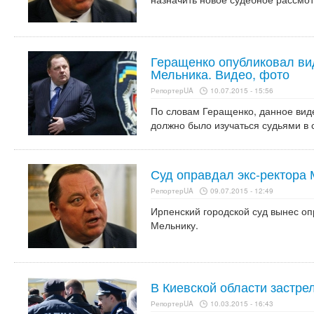
Геращенко опубликовал ви
Мельника. Видео, фото
РепортерUA
10.07.2015 - 15:56
По словам Геращенко, данное вид
должно было изучаться судьями в 
Суд оправдал экс-ректора
РепортерUA
09.07.2015 - 12:49
Ирпенский городской суд вынес о
Мельнику.
В Киевской области застре
РепортерUA
10.03.2015 - 16:43