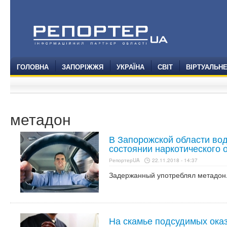
ГОЛОВНА
ЗАПОРІЖЖЯ
УКРАЇНА
СВІТ
ВІРТУАЛЬН
метадон
В Запорожской области во
состоянии наркотического 
РепортерUA
22.11.2018 - 14:37
Задержанный употреблял метадон
На скамье подсудимых ока