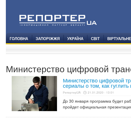
ГОЛОВНА
ЗАПОРІЖЖЯ
УКРАЇНА
СВІТ
ВІРТУАЛЬН
Министерство цифровой тра
Министерство цифровой т
сериалы о том, как гуглить
РепортерUA
21.01.2020 - 13:01
До 30 января программа будет раб
пройдет официальная презентаци