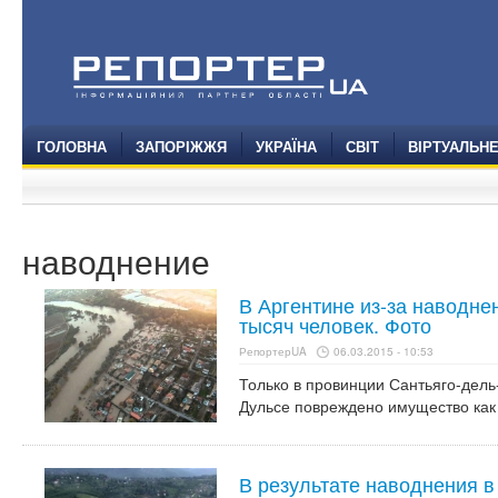
ГОЛОВНА
ЗАПОРІЖЖЯ
УКРАЇНА
СВІТ
ВІРТУАЛЬН
наводнение
В Аргентине из-за наводне
тысяч человек. Фото
РепортерUA
06.03.2015 - 10:53
Только в провинции Сантьяго-дель
Дульсе повреждено имущество как 
В результате наводнения в