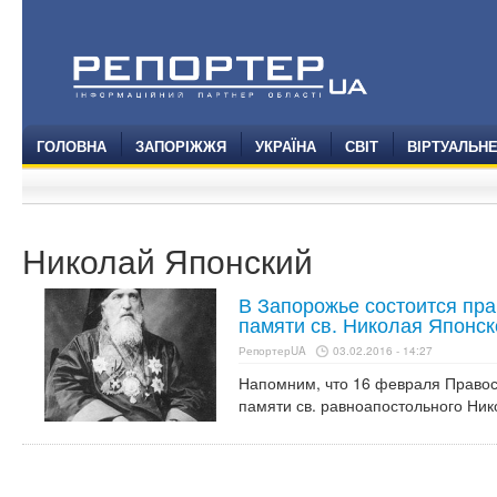
ГОЛОВНА
ЗАПОРІЖЖЯ
УКРАЇНА
СВІТ
ВІРТУАЛЬН
Николай Японский
В Запорожье состоится пр
памяти св. Николая Японск
РепортерUA
03.02.2016 - 14:27
Напомним, что 16 февраля Правос
памяти св. равноапостольного Ник