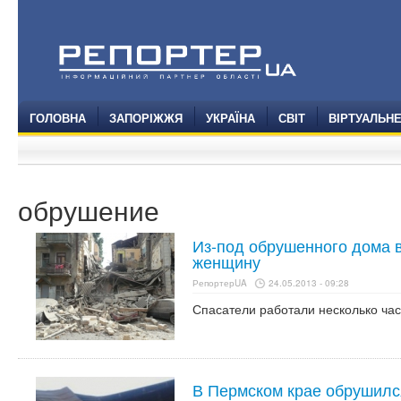
ГОЛОВНА
ЗАПОРІЖЖЯ
УКРАЇНА
СВІТ
ВІРТУАЛЬН
обрушение
Из-под обрушенного дома 
женщину
РепортерUA
24.05.2013 - 09:28
Спасатели работали несколько ча
В Пермском крае обрушился