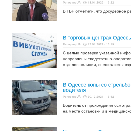
РепортерUA
13.01.2022 - 13:22
В ГБР отметили, что досудебное р
В торговых центрах Одесс
РепортерUA
12.01.2022 - 13:19
С целью проверки указанной инфо
направлены следственно-операти
отделов полиции, специалисты-взр
В Одессе копы со стрельб
водителя
РепортерUA
30.12.2021 - 15:42
Водитель от прохождения осмотра
на месте остановки и в медицинск