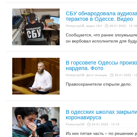
СБУ обнародовала аудиоза
терактов в Одессе. Видео
РепортерUA, видео СБУ
28.01.2022 - 12:18
Сообщается, что ранее злоумышле
он вербовал исполнителя для буд
В горсовете Одессы произо
нардепа. Фото
РепортерUA, фото полиции
25.01.2022 - 1
Правоохранители открыли дело.
В одесских школах закрыли
коронавируса
РепортерUA
24.01.2022 - 12:18
Из них пятая часть – по решению р