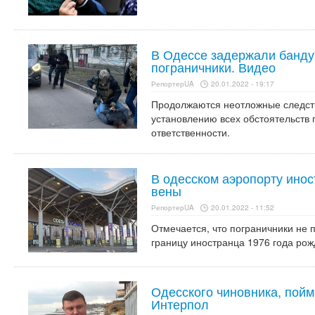
В Одессе задержали банду
пограничники. Видео
РепортерUA
20.01.2022 - 19:17
Продолжаются неотложные следст
установлению всех обстоятельств
ответственности.
В одесском аэропорту инос
вены
РепортерUA
20.01.2022 - 11:52
Отмечается, что пограничники не 
границу иностранца 1976 года рож
Одесского чиновника, пойм
Интерпол