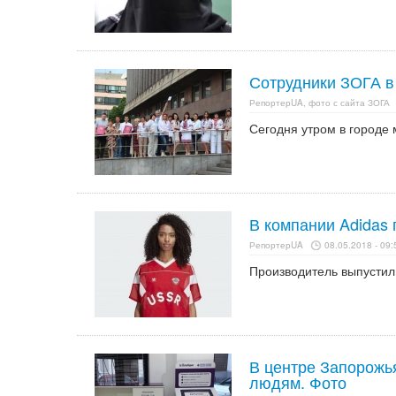
Сотрудники ЗОГА в
РепортерUA, фото с сайта ЗОГА
Сегодня утром в городе
В компании Adidas
РепортерUA
08.05.2018 - 09:
Производитель выпустил
В центре Запорожь
людям. Фото