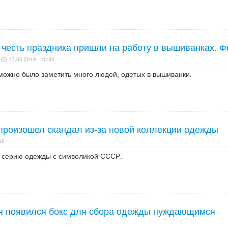
 честь праздника пришли на работу в вышиванках. Ф
17.05.2018 - 10:32
 можно было заметить много людей, одетых в вышиванки.
 произошел скандал из-за новой коллекции одежды
56
 серию одежды с символикой СССР.
я появился бокс для сбора одежды нуждающимся