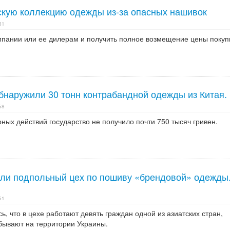
тскую коллекцию одежды из-за опасных нашивок
51
мпании или ее дилерам и получить полное возмещение цены покуп
обнаружили 30 тонн контрабандной одежды из Китая.
58
ных действий государство не получило почти 750 тысяч гривен.
ли подпольный цех по пошиву «брендовой» одежды
51
ь, что в цехе работают девять граждан одной из азиатских стран,
бывают на территории Украины.