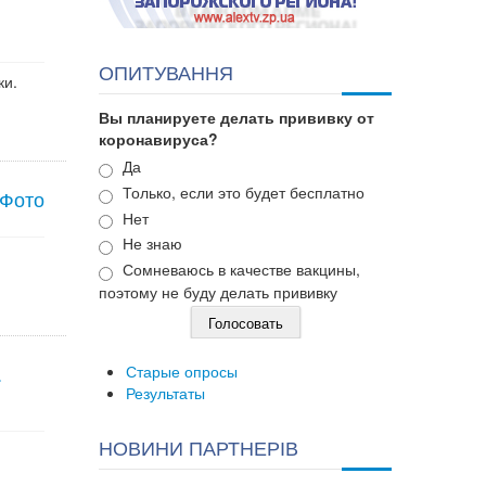
ОПИТУВАННЯ
ки.
Вы планируете делать прививку от
коронавируса?
Варианты
Да
Только, если это будет бесплатно
 Фото
Нет
Не знаю
Сомневаюсь в качестве вакцины,
поэтому не буду делать прививку
.
Старые опросы
Результаты
НОВИНИ ПАРТНЕРІВ