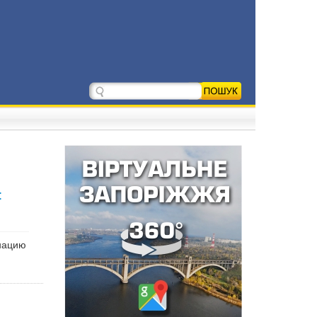
:
нацию