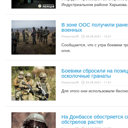
Индустриальном районе Харькова.
В зоне ООС получили ране
военных
РепортерUA
28.09.2021 - 13:21
Сообщается, что с утра боевики 
огня.
Боевики сбросили на позиц
осколочные гранаты
РепортерUA
24.09.2021 - 11:51
Для этого они использовали беспи
На Донбассе обостряется с
обстрелов растет