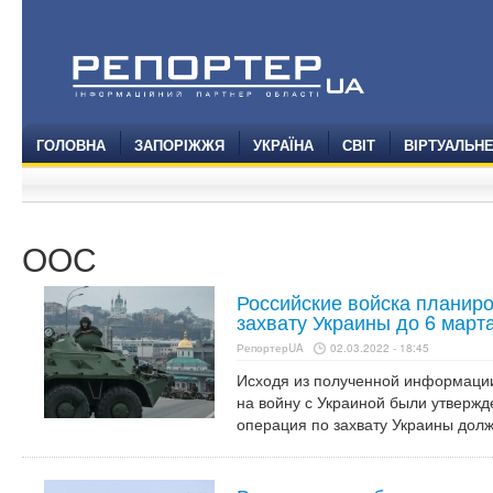
ГОЛОВНА
ЗАПОРІЖЖЯ
УКРАЇНА
СВІТ
ВІРТУАЛЬН
ООС
Российские войска планир
захвату Украины до 6 март
РепортерUA
02.03.2022 - 18:45
Исходя из полученной информации
на войну с Украиной были утвержд
операция по захвату Украины должн