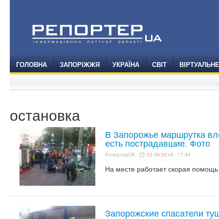
ГОЛОВНА
ЗАПОРІЖЖЯ
УКРАЇНА
СВІТ
ВІРТУАЛЬН
остановка
В Запорожье маршрутка вле
есть пострадавшие. Фото
РепортерUA
22.09.2018 - 17:44
На месте работает скорая помощь
Запорожские спасатели ту