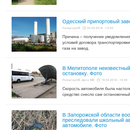
Одесский припортовый зав
РепортерUA
02.05.2018 - 13:53
Причина – получение уведомления
условий договора транспортировки
газа на завод.
В Мелитополе неизвестный
остановку. Фото
РепортерUA, фото МВ
19.04.2018 - 14:39
Скорость автомобиля была настол
средство снесло сам остановочный
В Запорожской области во
преследовали школьный ав
автомобиле. Фото