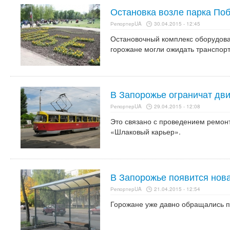
Остановка возле парка Поб
РепортерUA
30.04.2015 - 12:45
Остановочный комплекс оборудова
горожане могли ожидать транспорт
В Запорожье ограничат дв
РепортерUA
29.04.2015 - 12:08
Это связано с проведением ремонт
«Шлаковый карьер».
В Запорожье появится нов
РепортерUA
21.04.2015 - 12:54
Горожане уже давно обращались по