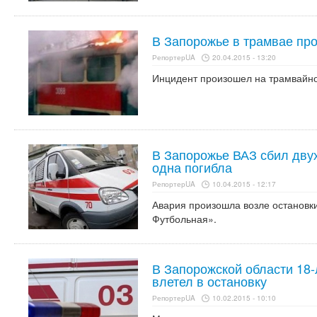
В Запорожье в трамвае пр
РепортерUA
20.04.2015 - 13:20
Инцидент произошел на трамвайно
В Запорожье ВАЗ сбил дву
одна погибла
РепортерUA
10.04.2015 - 12:17
Авария произошла возле остановк
Футбольная».
В Запорожской области 18-
влетел в остановку
РепортерUA
10.02.2015 - 10:10