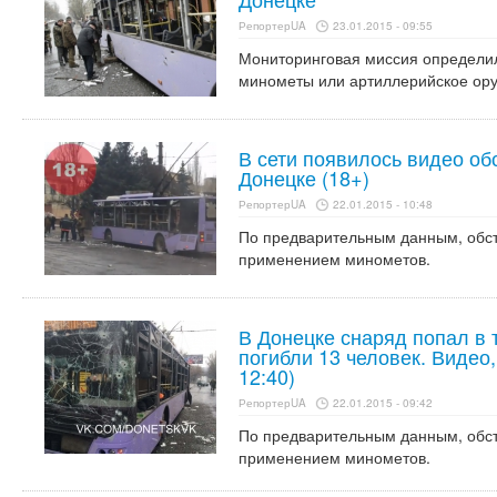
РепортерUA
23.01.2015 - 09:55
Мониторинговая миссия определила
минометы или артиллерийское ору
В сети появилось видео об
Донецке (18+)
РепортерUA
22.01.2015 - 10:48
По предварительным данным, обст
применением минометов.
В Донецке снаряд попал в 
погибли 13 человек. Видео
12:40)
РепортерUA
22.01.2015 - 09:42
По предварительным данным, обст
применением минометов.