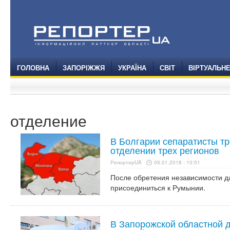
ГОЛОВНА
ЗАПОРІЖЖЯ
УКРАЇНА
СВІТ
ВІРТУАЛЬН
отделение
В Болгарии сепаратисты т
отделении трех регионов
РепортерUA
05.01.2018 - 10:51
После обретения независимости 
присоединиться к Румынии.
В Запорожской областной 