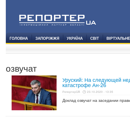
ГОЛОВНА
ЗАПОРІЖЖЯ
УКРАЇНА
СВІТ
ВІРТУАЛЬН
озвучат
Уруский: На следующей нед
катастрофе Ан-26
РепортерUA
23.10.2020 - 13:35
Доклад озвучат на заседании прав