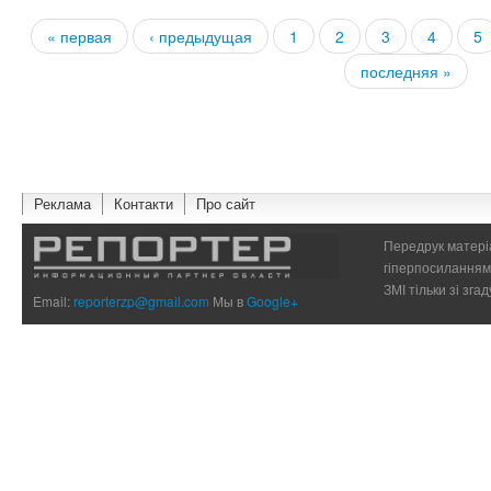
« первая
‹ предыдущая
1
2
3
4
5
Страницы
последняя »
Реклама
Контакти
Про сайт
Передрук матеріа
гіперпосиланням 
ЗМІ тільки зі зг
Email:
reporterzp@gmail.com
Мы в
Google+