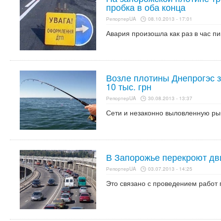
пробка в оба конца
РепортерUA
08.10.2013 - 17:01
Авария произошла как раз в час пи
Возле плотины Днепрогэс 
10 тыс. грн
РепортерUA
30.08.2013 - 13:37
Сети и незаконно выловленную ры
В Запорожье перекроют дв
РепортерUA
03.07.2013 - 14:25
Это связано с проведением работ