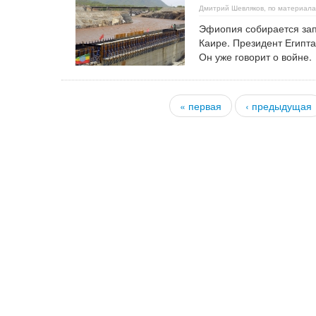
Дмитрий Шевляков, по материала
Эфиопия собирается зап
Каире. Президент Египта
Он уже говорит о войне.
« первая
‹ предыдущая
Страницы