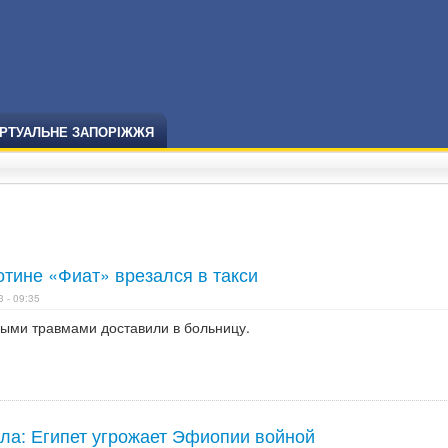
ІРТУАЛЬНЕ ЗАПОРІЖЖЯ
тине «Фиат» врезался в такси
 - 09:35
ными травмами доставили в больницу.
ила: Египет угрожает Эфиопии войной