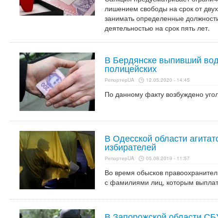
лишением свободы на срок от двух
занимать определенные должност
деятельностью на срок пять лет.
В Бердянске выпивший вод
полицейских
РепортерUA
12.05.2020 - 14:45
По данному факту возбуждено угол
В Одесской области агитато
избирателей
РепортерUA
05.08.2019 - 11:57
Во время обысков правоохранител
с фамилиями лиц, которым выплат
В Запорожской области СБ