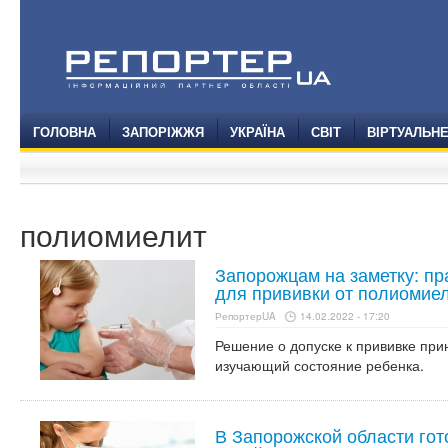
ГОЛОВНА
ЗАПОРІЖЖЯ
УКРАЇНА
СВІТ
ВІРТУАЛЬН
полиомиелит
Запорожцам на заметку: пр
для прививки от полиомие
РепортерUA
14.02.2022 - 17:20
Решение о допуске к прививке при
изучающий состояние ребенка.
В Запорожской области гот