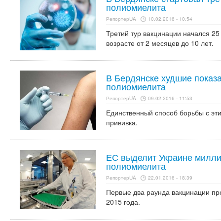
полиомиелита
РепортерUA
10.02.2016 - 10:54
Третий тур вакцинации начался 25 
возрасте от 2 месяцев до 10 лет.
В Бердянске худшие показа
полиомиелита
РепортерUA
09.02.2016 - 11:53
Единственный способ борьбы с эт
прививка.
ЕС выделит Украине милли
полиомиелита
РепортерUA
22.01.2016 - 18:39
Первые два раунда вакцинации пр
2015 года.