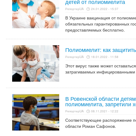
детей от полиомиелита
РепортерUA
24.01.2022 - 15:37
В Украине вакцинация от полиомие
обязательных гарантированных го
предоставляемых бесплатно.
Полиомиелит: как защитить
РепортерUA
18.01.2022 - 11:58
Этот вирус также может оставатьс
затрагиваемых инфицированными
В Ровенской области детям
полиомиелита, запретили 
РепортерUA
08.11.2021 - 12:22
Соответствующее распоряжение п
области Роман Сафонов.