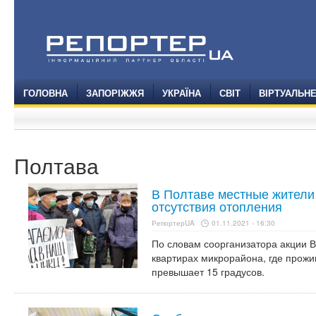
ГОЛОВНА
ЗАПОРІЖЖЯ
УКРАЇНА
СВІТ
ВІРТУАЛЬН
Полтава
В Полтаве местные жители
отсутствия отопления
РепортерUA
01.11.2021 - 16:30
По словам соорганизатора акции В
квартирах микрорайона, где прожив
превышает 15 градусов.