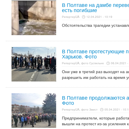
В Полтаве на дамбе перев
есть погибшие
РепортерUA
12.04.2021 - 10:19
Обстоятельства трагедии устанавл
В Полтаве протестующие п
Харьков. Фото
РепортерUA, фото Суспильне
06.04.2021 -
Они уже в третий раз выходят на 
разрешить им работать на время у
В Полтаве продолжаются а
Фото
РепортерUA, фото Змист
05.04.2021 - 10:1
Предприниматели, которые работа
вышли на протест из-за усиления 