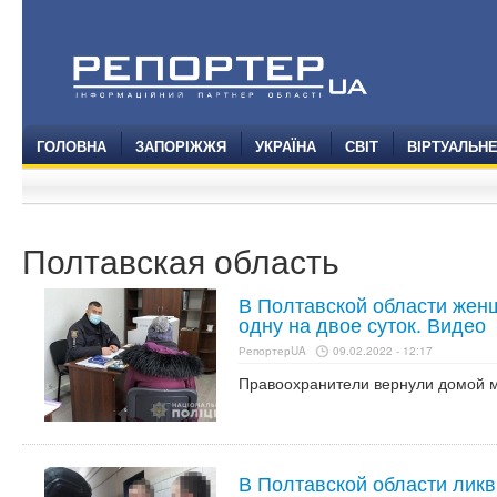
ГОЛОВНА
ЗАПОРІЖЖЯ
УКРАЇНА
СВІТ
ВІРТУАЛЬН
Полтавская область
В Полтавской области жен
одну на двое суток. Видео
РепортерUA
09.02.2022 - 12:17
Правоохранители вернули домой м
В Полтавской области лик