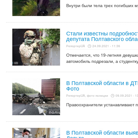
Внутри были тела трех погибших м
Стали известны подробнос
депутата Полтавского обла
РепортерUA
24.09.2021 - 11:36
Отмечается, что 19-летняя девушка
автомобиль подрезали, а студентк
В Полтавской области в ДТ
Фото
РепортерUA, фото полиции
09.09.2021 - 1
Правоохранители устанавливают п
В Полтавской области выя
Дельта