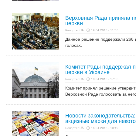
Верховная Рада приняла п
церкви
РепортерUA
19.04.2018 - 11:55
Данное решение поддержали 268 
голосах.
Комитет Рады поддержал п
церкви в Украине
РепортерUA
18.04.2018 - 17:35
Комитет принял решение утвердит
Верховной Раде голосовать за него
Новости законодательства
акцизные марки для некот
РепортерUA
16.04.2018 - 10:19