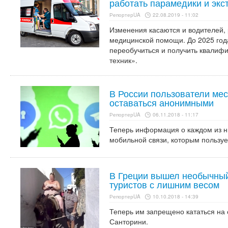
работать парамедики и экс
РепортерUA
22.08.2019 - 11:02
Изменения касаются и водителей,
медицинской помощи. До 2025 год
переобучиться и получить квалиф
техник».
В России пользователи ме
оставаться анонимными
РепортерUA
06.11.2018 - 11:17
Теперь информация о каждом из н
мобильной связи, которым пользуе
В Греции вышел необычный
туристов с лишним весом
РепортерUA
10.10.2018 - 14:39
Теперь им запрещено кататься на 
Санторини.