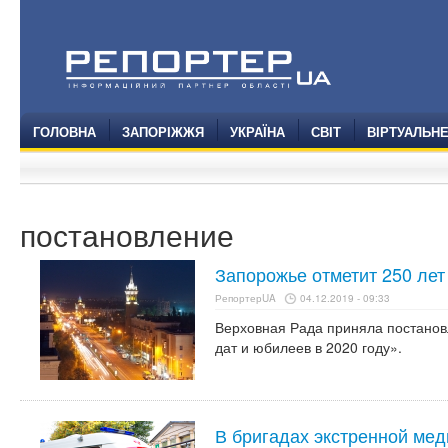
ГОЛОВНА
ЗАПОРІЖЖЯ
УКРАЇНА
СВІТ
ВІРТУАЛЬН
постановление
Запорожье отметит 250 лет
РепортерUA
04.12.2019 - 09:33
Верховная Рада приняла постано
дат и юбилеев в 2020 году».
В бригадах экстренной ме