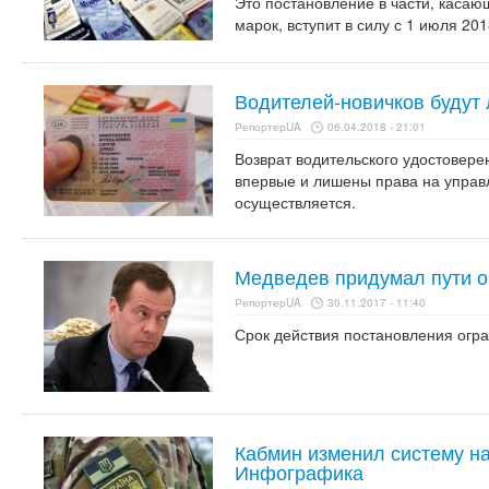
Это постановление в части, каса
марок, вступит в силу с 1 июля 201
Водителей-новичков будут 
РепортерUA
06.04.2018 - 21:01
Возврат водительского удостовере
впервые и лишены права на управ
осуществляется.
Медведев придумал пути 
РепортерUA
30.11.2017 - 11:40
Срок действия постановления огра
Кабмин изменил систему н
Инфографика