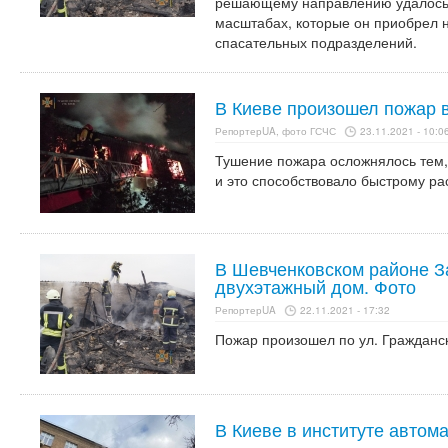
решающему направлению удалось 
масштабах, которые он приобрел 
спасательных подразделений.
В Киеве произошел пожар 
РепортерUA, фото ГСЧС
23.11.2021 - 10:0
Тушение пожара осложнялось тем,
и это способствовало быстрому ра
В Шевченковском районе З
двухэтажный дом. Фото
РепортерUA
22.11.2021 - 17:32
Пожар произошел по ул. Гражданс
В Киеве в институте автом