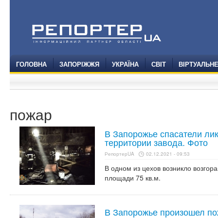
ГОЛОВНА
ЗАПОРІЖЖЯ
УКРАЇНА
СВІТ
ВІРТУАЛЬН
пожар
В Запорожье спасатели ли
территории завода. Фото
РепортерUA
02.12.2021 - 09:53
В одном из цехов возникло возго
площади 75 кв.м.
В Запорожье произошел по