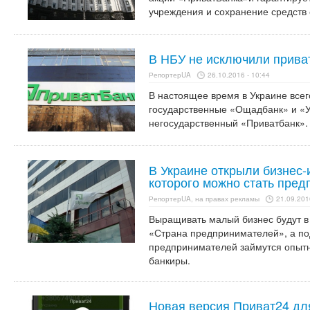
учреждения и сохранение средств 
В НБУ не исключили прива
РепортерUA
26.10.2016 - 10:44
В настоящее время в Украине всег
государственные «Ощадбанк» и «У
негосударственный «Приватбанк».
В Украине открыли бизнес-
которого можно стать пред
РепортерUA, на правах рекламы
21.09.201
Выращивать малый бизнес будут 
«Страна предпринимателей», а по
предпринимателей займутся опытн
банкиры.
Новая версия Приват24 для