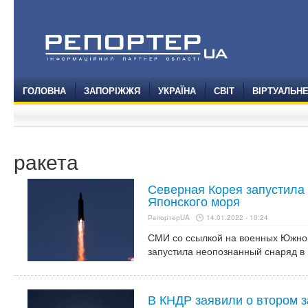
ГОЛОВНА
ЗАПОРІЖЖЯ
УКРАЇНА
СВІТ
ВІРТУАЛЬН
ракета
Северная Корея запустила 
Японского моря
РепортерUA
14.01.2022 - 10:24
СМИ со ссылкой на военных Южно
запустила неопознанный снаряд в
В КНДР заявили о втором з