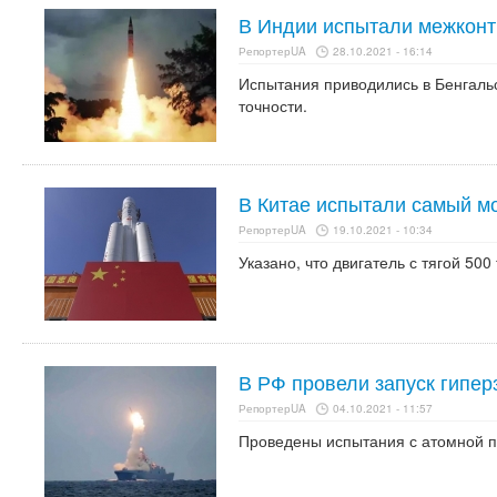
В Индии испытали межконт
РепортерUA
28.10.2021 - 16:14
Испытания приводились в Бенгаль
точности.
В Китае испытали самый м
РепортерUA
19.10.2021 - 10:34
Указано, что двигатель с тягой 500
В РФ провели запуск гипер
РепортерUA
04.10.2021 - 11:57
Проведены испытания с атомной п