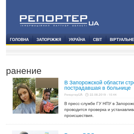
ГОЛОВНА
ЗАПОРІЖЖЯ
УКРАЇНА
СВІТ
ВІРТУАЛЬН
ранение
В Запорожской области стр
пострадавшая в больнице
РепортерUA
22.08.2019 - 10:44
В пресс-службе ГУ НПУ в Запорожс
проводится проверка и устанавлив
происшествия.