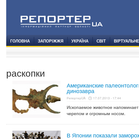
ГОЛОВНА
ЗАПОРІЖЖЯ
УКРАЇНА
СВІТ
ВІРТУАЛЬН
раскопки
Американские палеонтолог
динозавра
РепортерUA
17.07.2013 - 17:44
Ископаемое животное напоминает 
черепом и огромным носом.
В Японии показали заморо