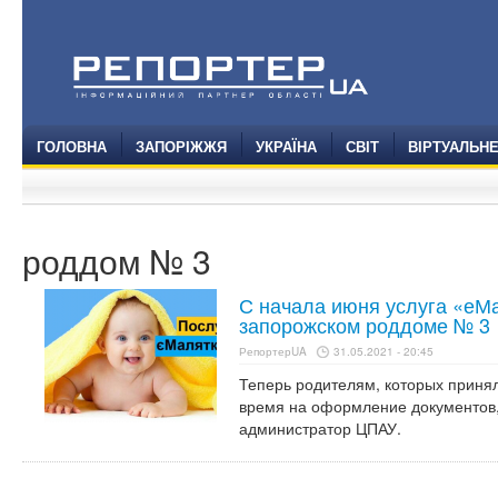
ГОЛОВНА
ЗАПОРІЖЖЯ
УКРАЇНА
СВІТ
ВІРТУАЛЬН
роддом № 3
С начала июня услуга «еМа
запорожском роддоме № 3
РепортерUA
31.05.2021 - 20:45
Теперь родителям, которых принял
время на оформление документов,
администратор ЦПАУ.