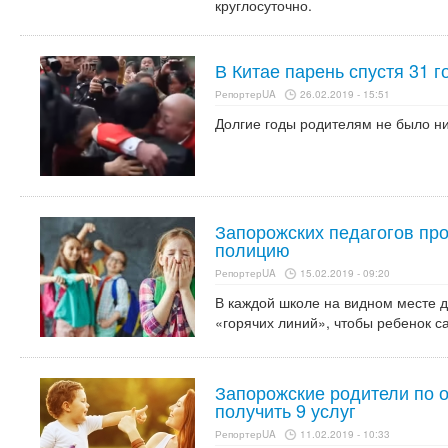
круглосуточно.
В Китае парень спустя 31 
РепортерUA
26.02.2019 - 15:51
Долгие годы родителям не было ни
Запорожских педагогов про
полицию
РепортерUA
15.02.2019 - 09:20
В каждой школе на видном месте
«горячих линий», чтобы ребенок с
Запорожские родители по 
получить 9 услуг
РепортерUA
11.02.2019 - 10:33