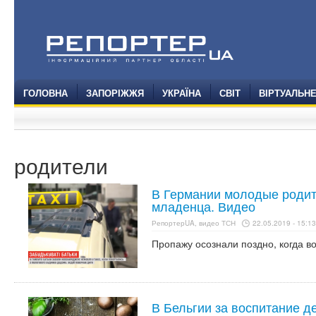
ГОЛОВНА
ЗАПОРІЖЖЯ
УКРАЇНА
СВІТ
ВІРТУАЛЬН
родители
В Германии молодые родит
младенца. Видео
РепортерUA, видео ТСН
22.05.2019 - 15:13
Пропажу осознали поздно, когда во
В Бельгии за воспитание д