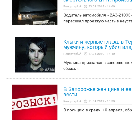
РепортерUA
23.04.2019 - 14:00
Водитель автомобиля «ВАЗ-21093»
пересекал проезжую часть в неус
Клыки и черные глаза: в Т
мужчину, который убил вла
РепортерUA
17.04.2019 - 14:40
Мужчина признался в совершенном
сбежал.
В Запорожье женщина и ее
вести
РепортерUA
11.04.2019 - 10:39
В полицию в среду, 10 апреля, об