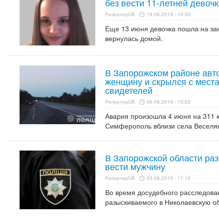
без вести 11-летней девочк
РепортерUA
18.06.2019 - 14:20
Еще 13 июня девочка пошла на зан
вернулась домой.
В Запорожском районе авт
женщину и скрылся с мест
свидетелей
РепортерUA
06.06.2019 - 15:02
Авария произошла 4 июня на 311 к
Симферополь вблизи села Веселян
В Запорожской области ра
вести мужчину
РепортерUA
03.06.2019 - 11:16
Во время досудебного расследова
разыскиваемого в Николаевскую об