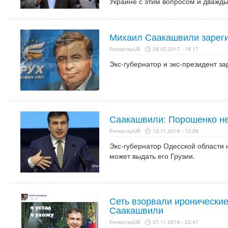
Украине с этим вопросом и дважды
Михаил Саакашвили зарег
РепортерUA
28.02.2017 - 18:17
Экс-губернатор и экс-президент за
Саакашвили: Порошенко не
РепортерUA
13.11.2016 - 13:09
Экс-губернатор Одесской области н
может выдать его Грузии.
Сеть взорвали иронически
Саакашвили
РепортерUA
07.11.2016 - 22:47