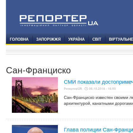
ГОЛОВНА
ЗАПОРІЖЖЯ
УКРАЇНА
СВІТ
ВІРТУАЛЬН
Сан-Франциско
СМИ показали достопримеч
РепортерUA
06.10.2016 - 16:00
Сан-Франциско известен своими л
архитектурой, канатными дорогам
Глава полиции Сан-Франци