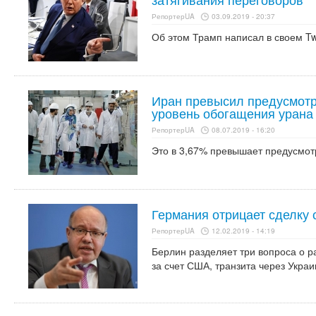
РепортерUA
03.09.2019 - 20:37
Об этом Трамп написал в своем Twi
Иран превысил предусмот
уровень обогащения урана
РепортерUA
08.07.2019 - 16:20
Это в 3,67% превышает предусмот
Германия отрицает сделку 
РепортерUA
12.02.2019 - 14:19
Берлин разделяет три вопроса о р
за счет США, транзита через Украи