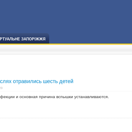
ІРТУАЛЬНЕ ЗАПОРІЖЖЯ
слях отравились шесть детей
23
нфекции и основная причина вспышки устанавливаются.