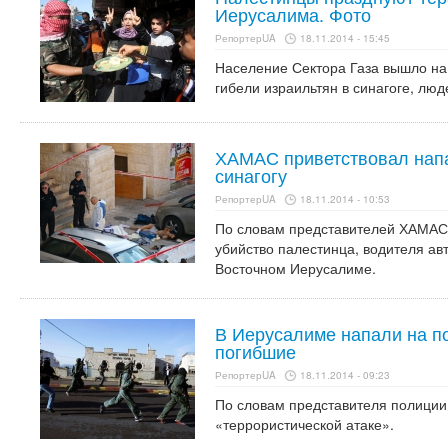
Иерусалима. Фото
РепортерUA
18.11.2014 - 15:45
Население Сектора Газа вышло на 
гибели израильтян в синагоге, лю
ХАМАС приветствовал нап
синагогу
РепортерUA
18.11.2014 - 10:53
По словам представителей ХАМАС, 
убийство палестинца, водителя а
Восточном Иерусалиме.
В Иерусалиме напали на по
погибшие
РепортерUA
18.11.2014 - 09:23
По словам представителя полиции
«террористической атаке».