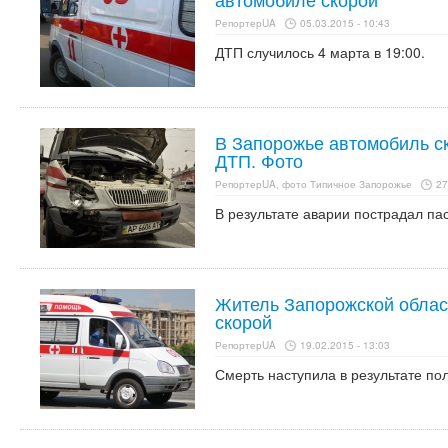
РепортерUA
05.03.2015 - 10:43
ДТП случилось 4 марта в 19:00.
В Запорожье автомобиль с
ДТП. Фото
РепортерUA, фото Типичное Запорожье
27
В результате аварии пострадал па
Житель Запорожской облас
скорой
РепортерUA
19.02.2015 - 13:03
Смерть наступила в результате п