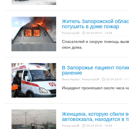
Житель Запорожской облас
потушить в доме пожар
РепортерUA
20.04.2015 - 13:28
Спасателей и скорую помощь вызв
окон дома.
В Запорожье пациент поли
ранение
Инна Нарбут, РепортерUA
20.04.2015 - 11
Инцидент произошел около часа н
Женщина, которую сбили в
автовокзала, находится в 
РепортерUA
20.04.2015 - 10:26