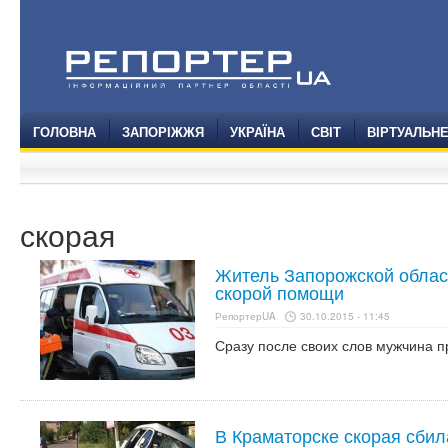
ГОЛОВНА
ЗАПОРІЖЖЯ
УКРАЇНА
СВІТ
ВІРТУАЛЬН
скорая
Житель Запорожской облас
скорой помощи
РепортерUA
30.10.2015 - 11:45
Сразу после своих слов мужчина п
В Краматорске скорая сбил