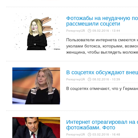
Фотожабы на неудачную по
рассмешили соцсети
РепортерUA
09.02.2016 - 13:44
Пользователи интернета смеются 
уколами ботокса, которыми, возмо
женщина, чтобы выглядеть моложе
В соцсетях обсуждают вне
РепортерUA
08.02.2016 - 10:39
В соцсетях отмечают, что у Герман
Интернет отреагировал на 
фотожабами. Фото
РепортерUA
03.02.2016 - 16:48