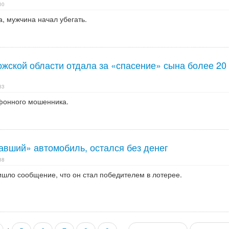
00
, мужчина начал убегать.
жской области отдала за «спасение» сына более 20 
33
фонного мошенника.
авший» автомобиль, остался без денег
38
шло сообщение, что он стал победителем в лотерее.