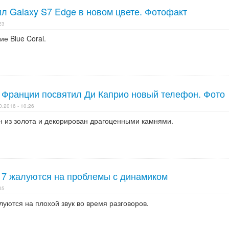
л Galaxy S7 Edge в новом цвете. Фотофакт
23
ие Blue Coral.
Франции посвятил Ди Каприо новый телефон. Фото
0.2016 - 10:26
н из золота и декорирован драгоценными камнями.
 7 жалуются на проблемы с динамиком
05
уются на плохой звук во время разговоров.