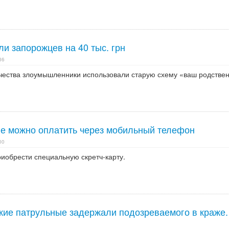
и запорожцев на 40 тыс. грн
36
чества злоумышленники использовали старую схему «ваш родстве
ве можно оплатить через мобильный телефон
00
иобрести специальную скретч-карту.
кие патрульные задержали подозреваемого в краже.