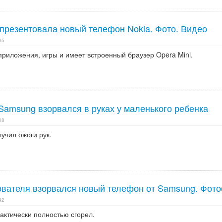
 презентовала новый телефон Nokia. Фото. Видео
45
риложения, игры и имеет встроенный браузер Opera Mini.
Samsung взорвался в руках у маленького ребенка
08
лучил ожоги рук.
зователя взорвался новый телефон от Samsung. Фот
42
актически полностью сгорел.