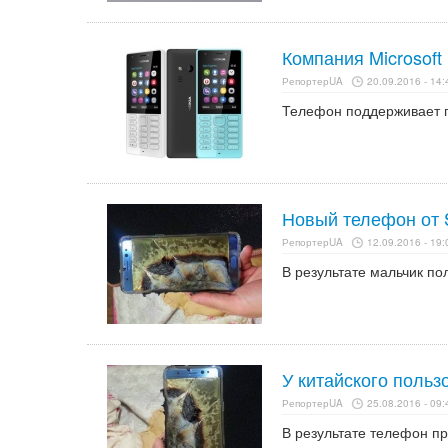
Компания Microsoft
РепортерUA
20.09.2016 - 14:
Телефон поддерживает п
Новый телефон от 
РепортерUA
12.09.2016 - 19:
В результате мальчик по
У китайского поль
РепортерUA
25.08.2016 - 09:
В результате телефон пр