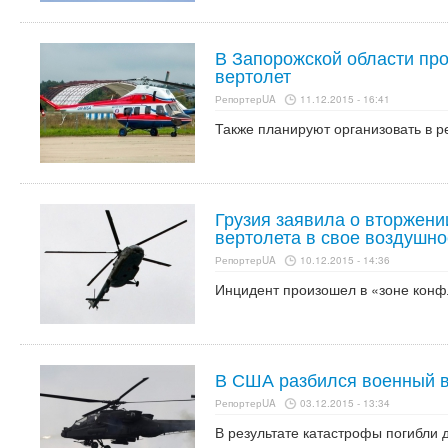
В Запорожской области пр
вертолет
РепортерUA
11.12.2015 - 16:41
Также планируют организовать в р
Грузия заявила о вторжени
вертолета в свое воздушно
РепортерUA
10.12.2015 - 14:36
Инцидент произошел в «зоне конф
В США разбился военный в
РепортерUA
03.12.2015 - 13:34
В результате катастрофы погибли 