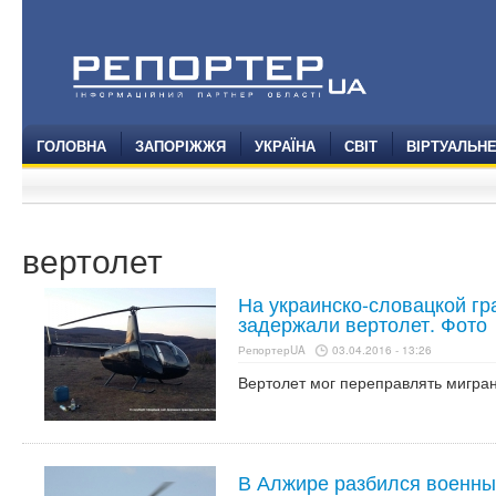
ГОЛОВНА
ЗАПОРІЖЖЯ
УКРАЇНА
СВІТ
ВІРТУАЛЬН
вертолет
На украинско-словацкой гр
задержали вертолет. Фото
РепортерUA
03.04.2016 - 13:26
Вертолет мог переправлять мигран
В Алжире разбился военны