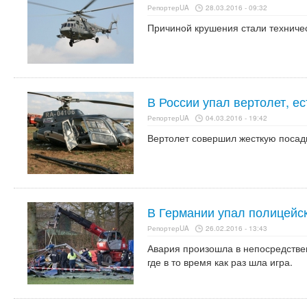
РепортерUA
28.03.2016 - 09:32
Причиной крушения стали техниче
В России упал вертолет, е
РепортерUA
04.03.2016 - 19:42
Вертолет совершил жесткую посад
В Германии упал полицейск
РепортерUA
26.02.2016 - 13:43
Авария произошла в непосредствен
где в то время как раз шла игра.