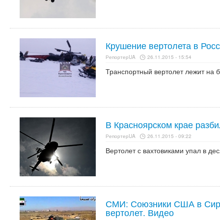
Крушение вертолета в Росс
РепортерUA
26.11.2015 - 15:54
Транспортный вертолет лежит на б
В Красноярском крае разби
РепортерUA
26.11.2015 - 09:22
Вертолет с вахтовиками упал в дес
СМИ: Союзники США в Сир
вертолет. Видео