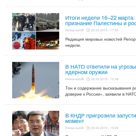
Итоги недели 16–22 марта:
признание Палестины и ро
РепортерUA
23.03.2015 - 17:50
Редакция мировых новостей Репор
недели.
В НАТО ответили на угрозы
ядерном оружии
РепортерUA
23.03.2015 - 15:39
Тон и содержание высказывания р
доверие к России», заявили в НАТО
В КНДР пригрозили запусти
момент
РепортерUA
20.03.2015 - 15:26